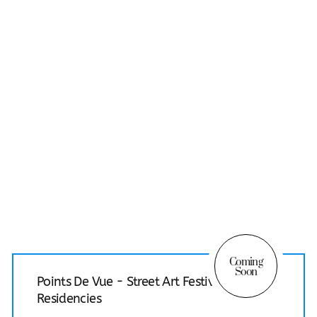
Coming
Soon
Points De Vue - Street Art Festival &
Residencies