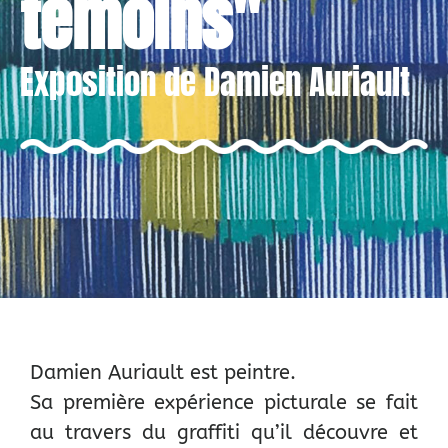
témoins"
Exposition de Damien Auriault
Damien Auriault est peintre.
Sa première expérience picturale se fait
au travers du graffiti qu’il découvre et