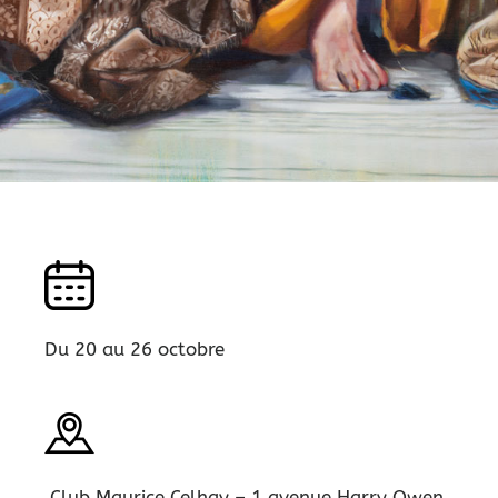
Du 20 au 26 octobre
Club Maurice Celhay – 1 avenue Harry Owen