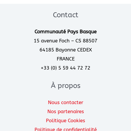
a
k
m
Contact
Communauté Pays Basque
15 avenue Foch – CS 88507
64185 Bayonne CEDEX
FRANCE
+33 (0) 5 59 44 72 72
À propos
Nous contacter
Nos partenaires
Politique Cookies
Politique de confidentialité