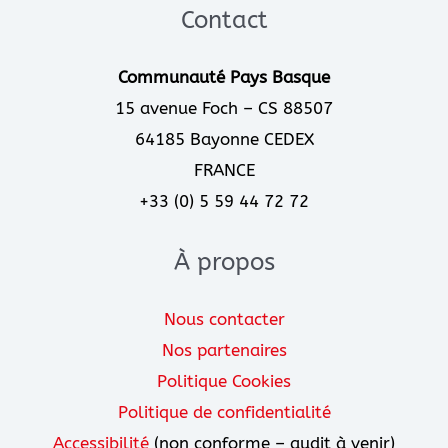
m
Contact
Communauté Pays Basque
15 avenue Foch – CS 88507
64185 Bayonne CEDEX
FRANCE
+33 (0) 5 59 44 72 72
À propos
Nous contacter
Nos partenaires
Politique Cookies
Politique de confidentialité
Accessibilité
(non conforme – audit à venir)