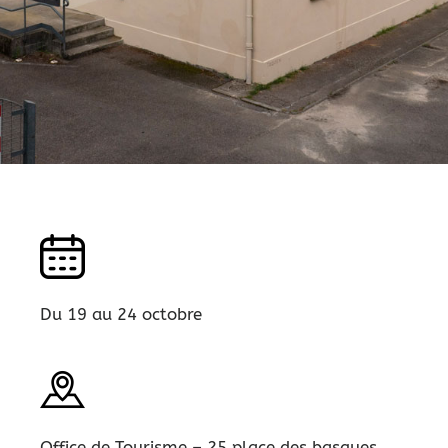
Du 19 au 24 octobre
Office de Tourisme – 25 place des basques